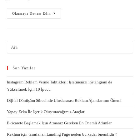
Okumaya Devam Edin
Son Yazılar
Instagram Reklam Verme Taktikleri: İşletmenizi instangram da
Yükseltmek İçin 10 İpucu
Dijital Dönüşüm Sürecinde Uluslararası Reklam Ajanslarının Önemi
Yapay Zeka İle İçerik Oluşturacağımız Araçlar
E-ticarete Başlamak İçin Atmanız Gereken En Önemli Adımlar
Reklam için tasarlanan Landing Page neden bu kadar önemlidir ?