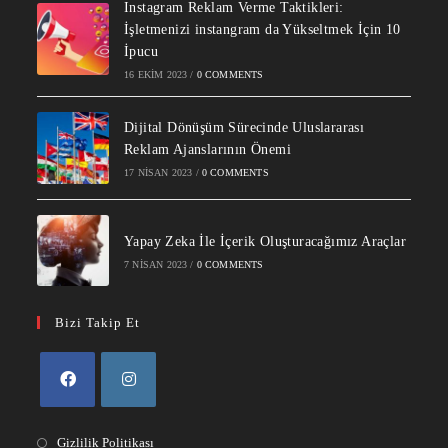
Instagram Reklam Verme Taktikleri:
İşletmenizi instangram da Yükseltmek İçin 10
İpucu
16 EKIM 2023
/
0 COMMENTS
Dijital Dönüşüm Sürecinde Uluslararası
Reklam Ajanslarının Önemi
17 NISAN 2023
/
0 COMMENTS
Yapay Zeka İle İçerik Oluşturacağımız Araçlar
7 NISAN 2023
/
0 COMMENTS
Bizi Takip Et
Gizlilik Politikası