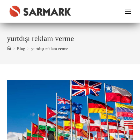
yurtdışı reklam verme
>
Blog
>
yurtdışı reklam verme